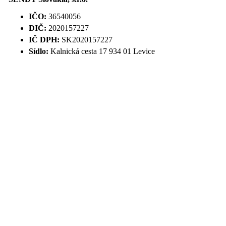
IČO:
36540056
DIČ:
2020157227
IČ DPH:
SK2020157227
Sídlo:
Kalnická cesta 17 934 01 Levice