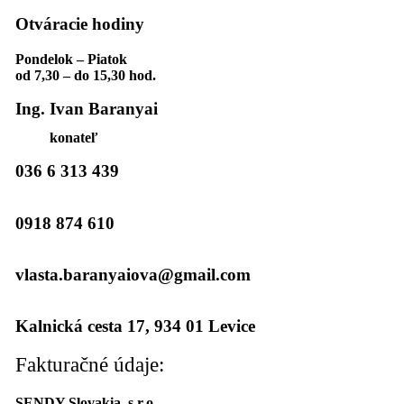
Otváracie hodiny
Pondelok – Piatok
od 7,30 – do 15,30 hod.
Ing. Ivan Baranyai
konateľ
036 6 313 439
0918 874 610
vlasta.baranyaiova@gmail.com
Kalnická cesta 17, 934 01 Levice
Fakturačné údaje:
SENDY Slovakia, s.r.o.