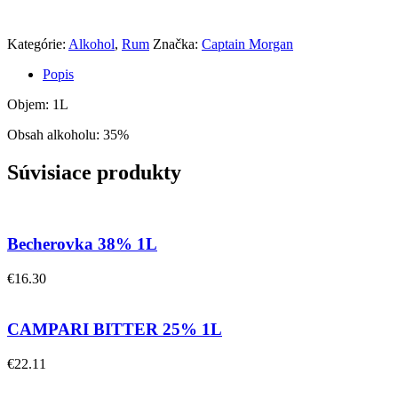
Kategórie:
Alkohol
,
Rum
Značka:
Captain Morgan
Popis
Objem: 1L
Obsah alkoholu: 35%
Súvisiace produkty
Becherovka 38% 1L
€
16.30
CAMPARI BITTER 25% 1L
€
22.11