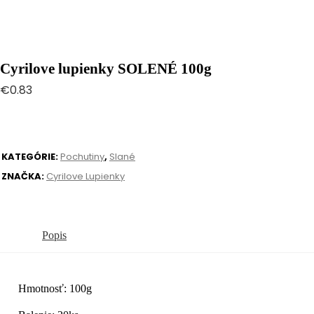
Cyrilove lupienky SOLENÉ 100g
€
0.83
KATEGÓRIE:
Pochutiny
,
Slané
ZNAČKA:
Cyrilove Lupienky
Popis
Hmotnosť: 100g