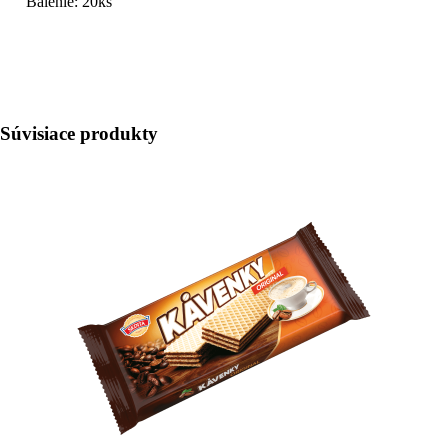
Balenie: 20ks
Súvisiace produkty