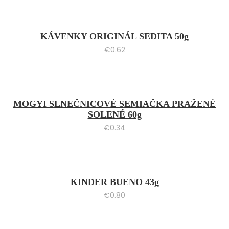
KÁVENKY ORIGINÁL SEDITA 50g
€
0.62
MOGYI SLNEČNICOVÉ SEMIAČKA PRAŽENÉ
SOLENÉ 60g
€
0.34
KINDER BUENO 43g
€
0.80