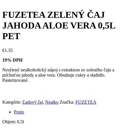
FUZETEA ZELENÝ ČAJ
JAHODA ALOE VERA 0,5L
PET
€
1.35
19% DPH
Nesýtený nealkoholický nápoj s extraktom zo zeleného čaju a
príchuťou jahody a aloe vera. Obsahuje cukry a sladidlo.
Pasterizované.
Kategórie:
Ľadový čaj
,
Nealko
Značka:
FUZETEA
Popis
Objem: 0,5l