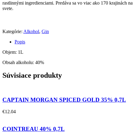
rastlinnými ingredienciami. Predáva sa vo viac ako 170 krajinách na
svete.
Kategórie:
Alkohol
,
Gin
Popis
Objem: 1L
Obsah alkoholu: 40%
Súvisiace produkty
CAPTAIN MORGAN SPICED GOLD 35% 0,7L
€
12.04
COINTREAU 40% 0,7L