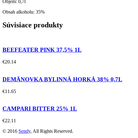
Objem: 0,7l
Obsah alkoholu: 35%
Súvisiace produkty
BEEFEATER PINK 37,5% 1L
€
20.14
DEMÄNOVKA BYLINNÁ HORKÁ 38% 0,7L
€
11.65
CAMPARI BITTER 25% 1L
€
22.11
© 2016
Sendy
, All Rights Reserved.