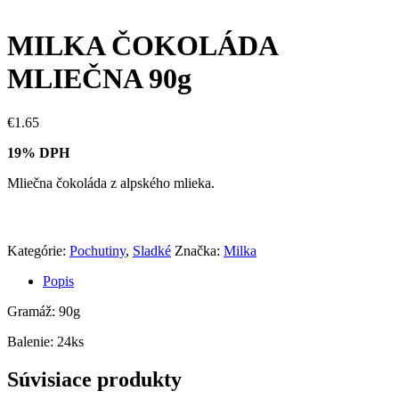
MILKA ČOKOLÁDA
MLIEČNA 90g
€
1.65
19% DPH
Mliečna čokoláda z alpského mlieka.
Kategórie:
Pochutiny
,
Sladké
Značka:
Milka
Popis
Gramáž: 90g
Balenie: 24ks
Súvisiace produkty