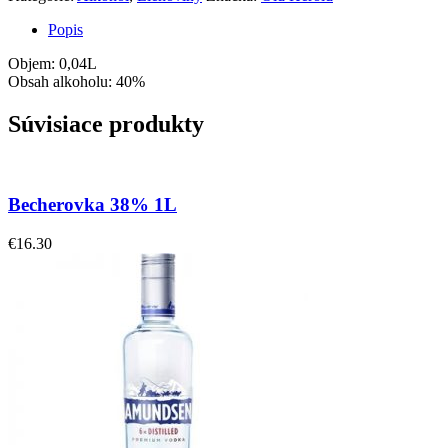
Popis
Objem: 0,04L
Obsah alkoholu: 40%
Súvisiace produkty
Becherovka 38% 1L
€
16.30