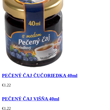
PEČENÝ ČAJ ČUČORIEDKA 40ml
€
1.22
PEČENÝ ČAJ VIŠŇA 40ml
€
1.22