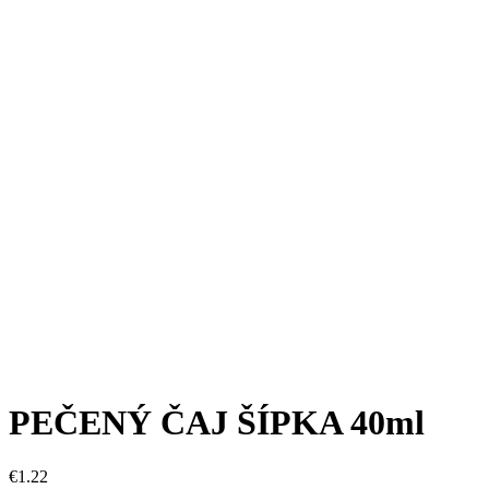
PEČENÝ ČAJ ŠÍPKA 40ml
€
1.22