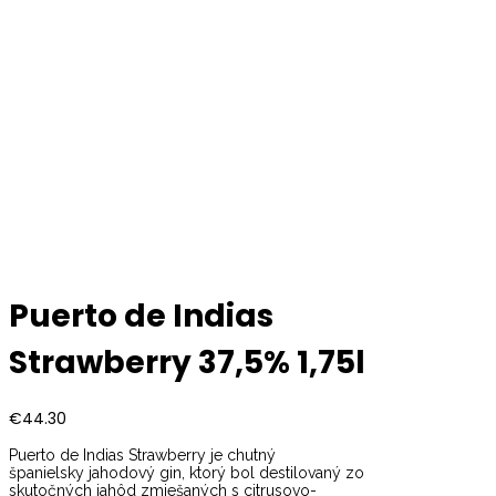
Puerto de Indias
Strawberry 37,5% 1,75l
€
44.30
Puerto de Indias Strawberry je chutný
španielsky jahodový gin, ktorý bol destilovaný zo
skutočných jahôd zmiešaných s citrusovo-