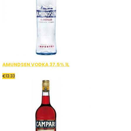
AMUNDSEN VODKA 37,5% 1L
€
13.33