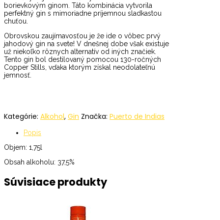
borievkovým ginom. Táto kombinácia vytvorila
perfektný gin s mimoriadne príjemnou sladkastou
chuťou.
Obrovskou zaujímavosťou je že ide o vôbec prvý
jahodový gin na svete! V dnešnej dobe však existuje
už niekoľko rôznych alternatív od iných značiek.
Tento gin bol destilovaný pomocou 130-ročných
Copper Stills, vďaka ktorým získal neodolateľnú
jemnosť.
Kategórie:
Alkohol
,
Gin
Značka:
Puerto de Indias
Popis
Objem: 1,75l
Obsah alkoholu: 37,5%
Súvisiace produkty