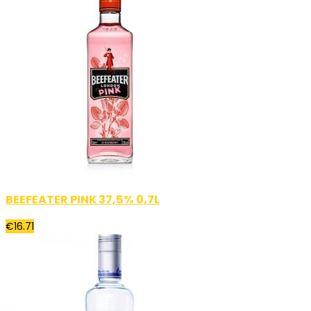
BEEFEATER PINK 37,5% 0,7L
€
16.71