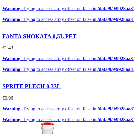
Warning
: Trying to access array offset on false in
/data/9/9/9928aa
Warning
: Trying to access array offset on false in
/data/9/9/9928aa
FANTA SHOKATA 0,5L PET
€
1.43
Warning
: Trying to access array offset on false in
/data/9/9/9928aa
Warning
: Trying to access array offset on false in
/data/9/9/9928aa
SPRITE PLECH 0,33L
€
0.96
Warning
: Trying to access array offset on false in
/data/9/9/9928aa
Warning
: Trying to access array offset on false in
/data/9/9/9928aa