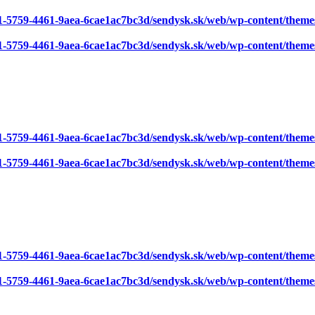
81-5759-4461-9aea-6cae1ac7bc3d/sendysk.sk/web/wp-content/theme
81-5759-4461-9aea-6cae1ac7bc3d/sendysk.sk/web/wp-content/theme
81-5759-4461-9aea-6cae1ac7bc3d/sendysk.sk/web/wp-content/theme
81-5759-4461-9aea-6cae1ac7bc3d/sendysk.sk/web/wp-content/theme
81-5759-4461-9aea-6cae1ac7bc3d/sendysk.sk/web/wp-content/theme
81-5759-4461-9aea-6cae1ac7bc3d/sendysk.sk/web/wp-content/theme