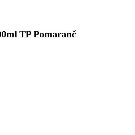
200ml TP Pomaranč