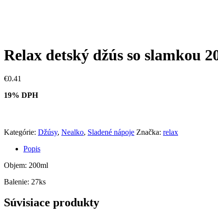
Relax detský džús so slamkou 
€
0.41
19% DPH
Kategórie:
Džúsy
,
Nealko
,
Sladené nápoje
Značka:
relax
Popis
Objem: 200ml
Balenie: 27ks
Súvisiace produkty