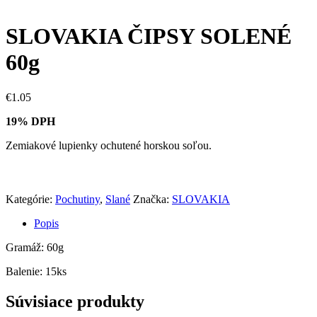
SLOVAKIA ČIPSY SOLENÉ
60g
€
1.05
19% DPH
Zemiakové lupienky ochutené horskou soľou.
Kategórie:
Pochutiny
,
Slané
Značka:
SLOVAKIA
Popis
Gramáž: 60g
Balenie: 15ks
Súvisiace produkty