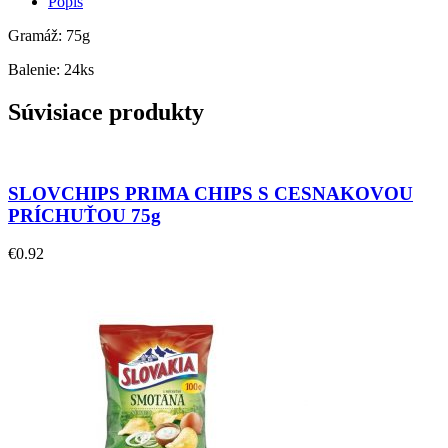
Popis
Gramáž: 75g
Balenie: 24ks
Súvisiace produkty
SLOVCHIPS PRIMA CHIPS S CESNAKOVOU
PRÍCHUŤOU 75g
€
0.92