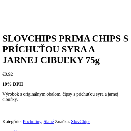
SLOVCHIPS PRIMA CHIPS S
PRÍCHUŤOU SYRA A
JARNEJ CIBUĽKY 75g
€
0.92
19% DPH
Výrobok s originálnym obalom, čipsy s príchuťou syra a jarnej
cibuľky.
Kategórie:
Pochutiny
,
Slané
Značka:
SlovChips