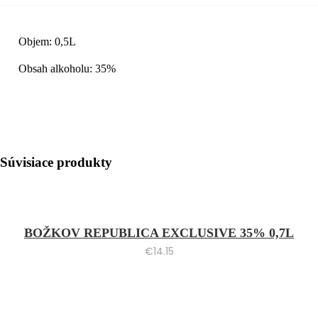
Objem: 0,5L
Obsah alkoholu: 35%
Súvisiace produkty
BOŽKOV REPUBLICA EXCLUSIVE 35% 0,7L
€
14.15