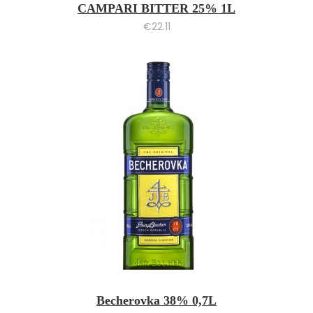
CAMPARI BITTER 25% 1L
€
22.11
Becherovka 38% 0,7L