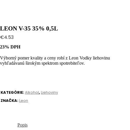
LEON V-35 35% 0,5L
€
4.53
23% DPH
Výborný pomer kvality a ceny robí z Leon Vodky liehovinu
vyhľadávanú širokým spektrom spotrebiteľov.
KATEGÓRIE:
Alkohol
,
Liehoviny
ZNAČKA:
Leon
Popis