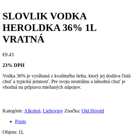
SLOVLIK VODKA
HEROLDKA 36% 1L
VRATNÁ
€
9.43
23% DPH
Vodka 36% je vyrábaná z kvalitného liehu, ktorý jej dodáva čistú
chuť a typickú jemnosť. Pre svoju neutrálnu a lahodnú chuť je
vhodná na prípravu miešaných nápojov.
Kategórie:
Alkohol
,
Liehoviny
Značka:
Old Herold
Popis
Objem: 1L