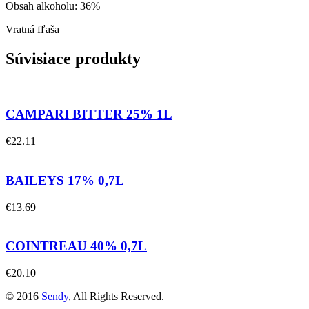
Obsah alkoholu: 36%
Vratná fľaša
Súvisiace produkty
CAMPARI BITTER 25% 1L
€
22.11
BAILEYS 17% 0,7L
€
13.69
COINTREAU 40% 0,7L
€
20.10
© 2016
Sendy
, All Rights Reserved.